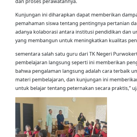
dan proses perawatannya.
Kunjungan ini diharapkan dapat memberikan dampa
pemahaman siswa tentang pentingnya pertanian da
adanya kolaborasi antara institusi pendidikan dan u
yang membangun untuk meningkatkan kualitas pendi
sementara salah satu guru dari TK Negeri Purwoke
pembelajaran langsung seperti ini memberikan pen
bahwa pengalaman langsung adalah cara terbaik 
materi pembelajaran, dan kunjungan ini memberik
untuk belajar tentang peternakan secara praktis,” u