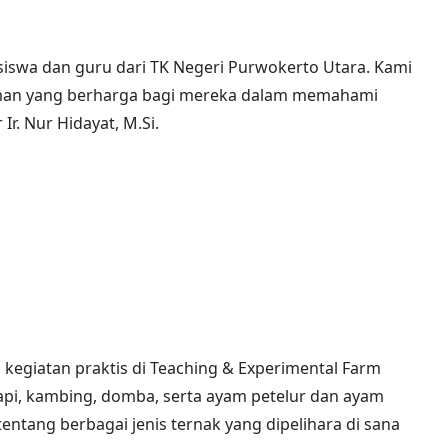
swa dan guru dari TK Negeri Purwokerto Utara. Kami
man yang berharga bagi mereka dalam memahami
Ir. Nur Hidayat, M.Si.
 kegiatan praktis di Teaching & Experimental Farm
api, kambing, domba, serta ayam petelur dan ayam
entang berbagai jenis ternak yang dipelihara di sana