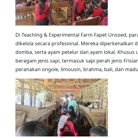
Di Teaching & Experimental Farm Fapet Unsoed, para
dikelola secara profesional. Mereka diperkenalkan 
domba, serta ayam petelur dan ayam lokal. Khusus 
beragam jenis sapi, termasuk sapi perah jenis Frisian
peranakan ongole, limousin, brahma, bali, dan madu