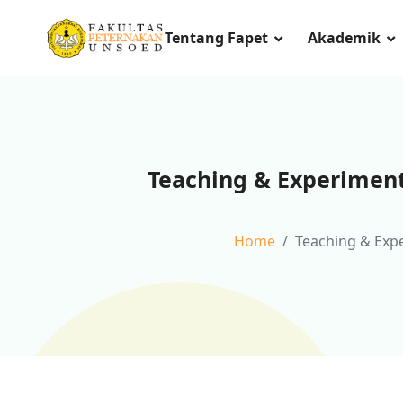
Tentang Fapet
Akademik
Teaching & Experimen
Home
Teaching & Exp