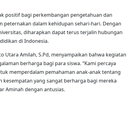
k positif bagi perkembangan pengetahuan dan
n peternakan dalam kehidupan sehari-hari. Dengan
niversitas, diharapkan dapat terus terjalin hubungan
dikan di Indonesia.
rto Utara Amilah, S.Pd, menyampaikan bahwa kegiatan
galaman berharga bagi para siswa. “Kami percaya
untuk memperdalam pemahaman anak-anak tentang
an kesempatan yang sangat berharga bagi mereka
jar Aminah dengan antusias.