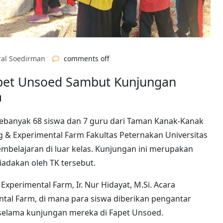
ral Soedirman
comments off
apet Unsoed Sambut Kunjungan
a
 Sebanyak 68 siswa dan 7 guru dari Taman Kanak-Kanak
 & Experimental Farm Fakultas Peternakan Universitas
mbelajaran di luar kelas. Kunjungan ini merupakan
adakan oleh TK tersebut.
xperimental Farm, Ir. Nur Hidayat, M.Si. Acara
tal Farm, di mana para siswa diberikan pengantar
selama kunjungan mereka di Fapet Unsoed.