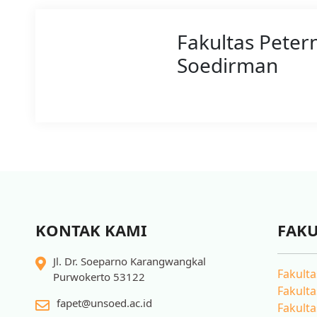
Fakultas Peter
Soedirman
KONTAK KAMI
FAKU
Jl. Dr. Soeparno Karangwangkal
Fakulta
Purwokerto 53122
Fakulta
fapet@unsoed.ac.id
Fakulta