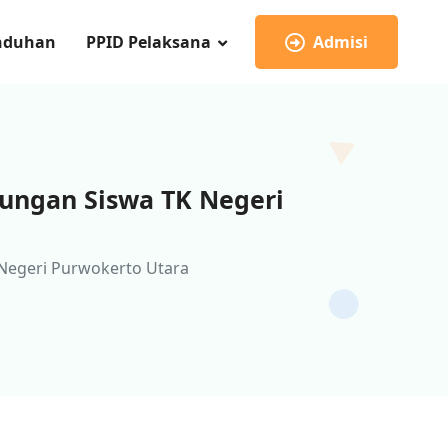
nduhan
PPID Pelaksana
Admisi
ungan Siswa TK Negeri
Negeri Purwokerto Utara