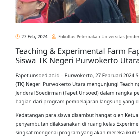
27 Feb, 2024
Fakultas Peternakan Universitas Jende
Teaching & Experimental Farm F
Siswa TK Negeri Purwokerto Utar
Fapet.unsoed.ac.id – Purwokerto, 27 Februari 2024
(TK) Negeri Purwokerto Utara mengunjungi Teaching
Jenderal Soedirman (Fapet Unsoed) dalam rangka pe
bagian dari program pembelajaran langsung yang di
Kedatangan para siswa disambut hangat oleh Ketua E
penyambutan dilaksanakan di ruang kelas Experimen
singkat mengenai program yang akan mereka ikuti 