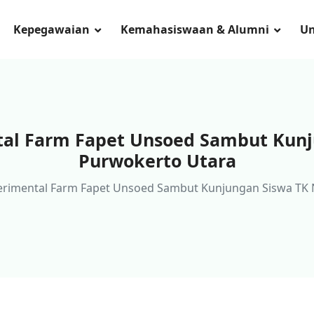
Kepegawaian
Kemahasiswaan & Alumni
U
tal Farm Fapet Unsoed Sambut Kunj
Purwokerto Utara
erimental Farm Fapet Unsoed Sambut Kunjungan Siswa TK 